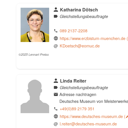
Katharina Dötsch
Gleichstellungsbeauftragte
089 2137-2208
https://www.erzbistum-muenchen.de
@
KDoetsch@eomuc.de
Linda Reiter
Gleichstellungsbeauftragte
Adresse nachtragen
Deutsches Museum von Meisterwerken der Naturwiss
+49(0)89 2179 351
https://www.deutsches-museum.de
@
l.reiter@deutsches-museum.de