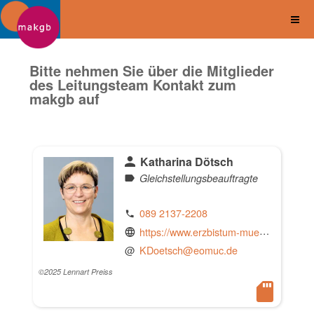
Bitte nehmen Sie über die Mitglieder
des Leitungsteam Kontakt zum
makgb auf
Katharina Dötsch
Gleichstellungsbeauftragte
089 2137-2208
https://www.erzbistum-muenchen.de
@
KDoetsch@eomuc.de