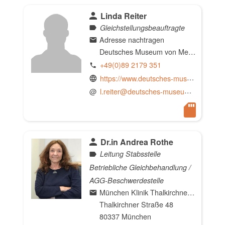
Linda Reiter
Gleichstellungsbeauftragte
Adresse nachtragen
Deutsches Museum von Meisterwerken der Naturwissenschaft und Technik
+49(0)89 2179 351
https://www.deutsches-museum.de
@
l.reiter@deutsches-museum.de
Dr.in Andrea Rothe
Leitung Stabsstelle
Betriebliche Gleichbehandlung /
AGG-Beschwerdestelle
München Klinik Thalkirchner Straße
Thalkirchner Straße 48
80337 München