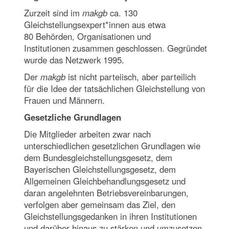
Zurzeit sind im
makgb
ca. 130
Gleichstellungsexpert*innen aus etwa
80 Behörden, Organisationen und
Institutionen
zusammen geschlossen. Gegründet
wurde das Netzwerk 1995.
Der
makgb
ist nicht parteiisch, aber parteilich
für die Idee der tatsächlichen Gleichstellung von
Frauen und Männern.
Gesetzliche Grundlagen
Die Mitglieder arbeiten zwar nach
unterschiedlichen gesetzlichen Grundlagen wie
dem Bundesgleichstellungsgesetz, dem
Bayerischen Gleichstellungsgesetz, dem
Allgemeinen Gleichbehandlungsgesetz und
daran angelehnten Betriebsvereinbarungen,
verfolgen aber gemeinsam das Ziel, den
Gleichstellungsgedanken in ihren Institutionen
und darüber hinaus zu stärken und umzusetzen.