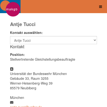
Antje Tucci
Kontakt auswählen:
Kontakt
Position:
Stellvertretende Gleichstellungsbeauftragte
Adresse
Universität der Bundeswehr München
Gebäude 33, Raum 3255
Werner-Heisenberg-Weg 39
85579 Neubiberg
München
COM_CONTACT_EMAIL">
antje.tucci@unibw.de